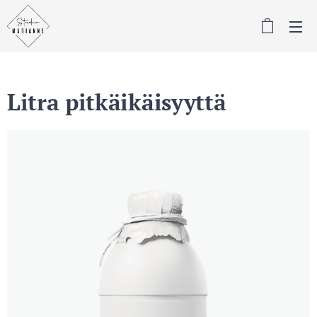
Litra pitkäikäisyyttä