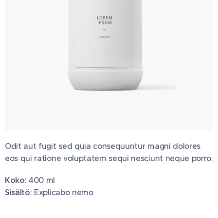
Odit aut fugit sed quia consequuntur magni dolores
eos qui ratione voluptatem sequi nesciunt neque porro.
Koko
: 400 ml
Sisältö
: Explicabo nemo